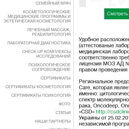
СЕМЕЙНЫЙ ВРАЧ
КОСМЕТОЛОГИЧЕСКИЕ
Смотреть 
МЕДИЦИНСКИЕ ПРОГРАММЫ И
ЭСТЕТИЧЕСКАЯ КОСМЕТОЛОГИЯ
ЛЕЧЕБНЫЙ МАССАЖ,
РЕАБИЛИТОЛОГИЯ
Удобное расположен
ЛАБОРАТОРНАЯ ДИАГНОСТИКА
(аттестованые лабо
медицинская лабор
CHECK-UP КОМПЛЕКСЫ
ИССЛЕДОВАНИЙ
соответственно тре
лицензия МОЗ АД №07
ПСИХОЛОГИЧЕСКОЕ
правом проведения 
СОПРОВОЖДЕНИЕ
СЕРТИФИКАТЫ
Региональное предс
СЕРТИФИКАТЫ КОСМЕТОЛОГИЯ
Care, которая явля
именно: цитологиче
СЕРТИФИКАТЫ ПСИХОЛОГИЯ
спектр молекулярно
ФОТО
рака, Oncodeep, On
«CSD»
http://csdcli
СТАТЬИ
Украины от 25.02.2
НАШИ ПАРТНЕРЫ
независимой програ